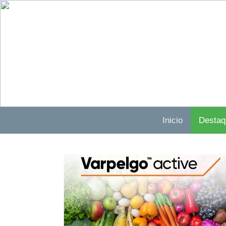
Inicio
Destaq