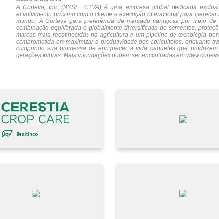
A Corteva, Inc. (NYSE: CTVA) é uma empresa global dedicada exclusiv
envolvimento próximo com o cliente e execução operacional para oferecer 
mundo. A Corteva gera preferência de mercado vantajosa por meio de su
combinação equilibrada e globalmente diversificada de sementes, proteçã
marcas mais reconhecidas na agricultura e um pipeline de tecnologia be
comprometida em maximizar a produtividade dos agricultores, enquanto tra
cumprindo sua promessa de enriquecer a vida daqueles que produzem
gerações futuras. Mais informações podem ser encontradas em
www.cortev