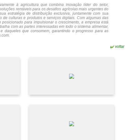
amente à agricultura que combina inovação líder do setor,
soluções rentáveis para os desafios agrícolas mais urgentes do
a estratégia de distribuição exclusiva, juntamente com sua
o de culturas e produtos e serviços digitais. Com algumas das
m posicionado para impulsionar o crescimento, a empresa está
balha com as partes interessadas em todo o sistema alimentar,
 e daqueles que consomem, garantindo o progresso para as
a.com
.
voltar