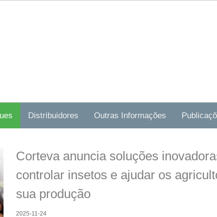
ues
Distribuidores
Outras Informações
Publicaç
Corteva anuncia soluções inovadora
controlar insetos e ajudar os agricul
sua produção
2025-11-24