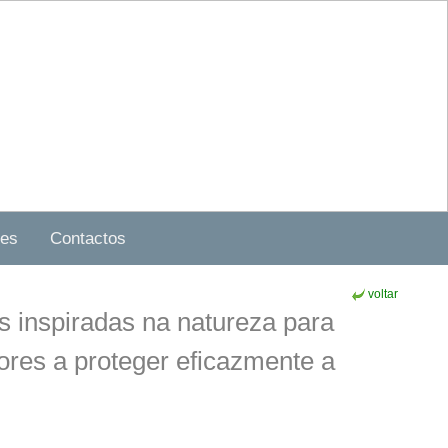
ões
Contactos
voltar
s inspiradas na natureza para
tores a proteger eficazmente a